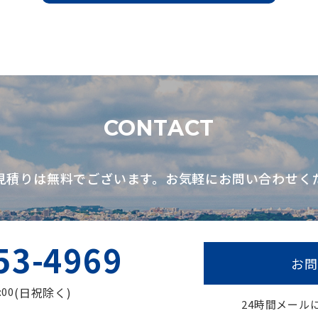
CONTACT
見積りは無料でございます。お気軽にお問い合わせく
53-4969
お問
:00
(日祝除く)
24時間メール